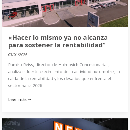
para
sostener
la
rentabilidad”
«Hacer lo mismo ya no alcanza
para sostener la rentabilidad”
03/01/2026
Ramiro Reiss, director de Haimovich Concesionarias,
analiza el fuerte crecimiento de la actividad automotriz, la
caída de la rentabilidad y los desafíos que enfrenta el
sector hacia 2026
Leer más 🠒
«El
lunes