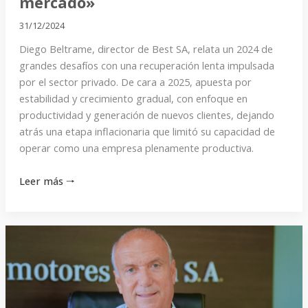
mercado»
31/12/2024
Diego Beltrame, director de Best SA, relata un 2024 de
grandes desafíos con una recuperación lenta impulsada
por el sector privado. De cara a 2025, apuesta por
estabilidad y crecimiento gradual, con enfoque en
productividad y generación de nuevos clientes, dejando
atrás una etapa inflacionaria que limitó su capacidad de
operar como una empresa plenamente productiva.
Leer más 🠒
«Reforma
laboral
y
baja
de