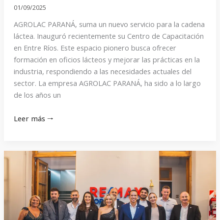
01/09/2025
AGROLAC PARANÁ, suma un nuevo servicio para la cadena
láctea. Inauguró recientemente su Centro de Capacitación
en Entre Ríos. Este espacio pionero busca ofrecer
formación en oficios lácteos y mejorar las prácticas en la
industria, respondiendo a las necesidades actuales del
sector. La empresa AGROLAC PARANÁ, ha sido a lo largo
de los años un
Leer más 🠒
RE/MAX
llegó
a
Paraná