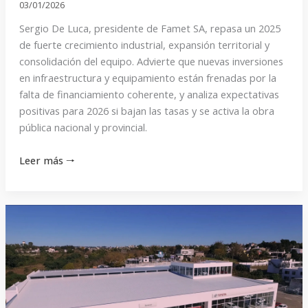
03/01/2026
Sergio De Luca, presidente de Famet SA, repasa un 2025
de fuerte crecimiento industrial, expansión territorial y
consolidación del equipo. Advierte que nuevas inversiones
en infraestructura y equipamiento están frenadas por la
falta de financiamiento coherente, y analiza expectativas
positivas para 2026 si bajan las tasas y se activa la obra
pública nacional y provincial.
Leer más 🠒
«Hacer
lo
mismo
ya
no
alcanza