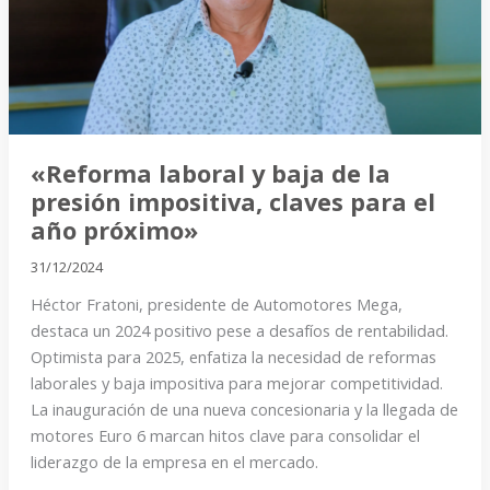
la
presión
impositiva,
claves
para
el
«Reforma laboral y baja de la
año
presión impositiva, claves para el
próximo»
año próximo»
31/12/2024
Héctor Fratoni, presidente de Automotores Mega,
destaca un 2024 positivo pese a desafíos de rentabilidad.
Optimista para 2025, enfatiza la necesidad de reformas
laborales y baja impositiva para mejorar competitividad.
La inauguración de una nueva concesionaria y la llegada de
motores Euro 6 marcan hitos clave para consolidar el
liderazgo de la empresa en el mercado.