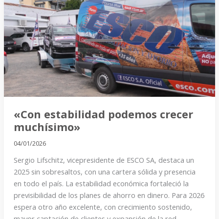
podemos
crecer
muchísimo»
«Con estabilidad podemos crecer
muchísimo»
04/01/2026
Sergio Lifschitz, vicepresidente de ESCO SA, destaca un
2025 sin sobresaltos, con una cartera sólida y presencia
en todo el país. La estabilidad económica fortaleció la
previsibilidad de los planes de ahorro en dinero. Para 2026
espera otro año excelente, con crecimiento sostenido,
mayor captación de clientes y expansión de la red