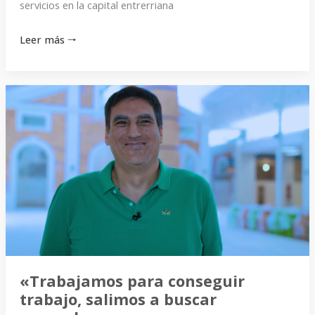
servicios en la capital entrerriana
Leer más 🠒
«Trabajamos
para
conseguir
trabajo,
salimos
a
buscar
mercado»
«Trabajamos para conseguir
trabajo, salimos a buscar