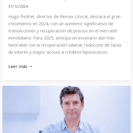
31/12/2024
Hugo Pedriel, director de Remax Litoral, destaca el gran
crecimiento en 2024, con un aumento significativo de
transacciones y recuperación de precios en el mercado
inmobiliario. Para 2025, anticipa un escenario aún más
favorable con la recuperación salarial, reducción de tasas
de interés y mayor acceso a créditos hipotecarios.
Leer más 🠒
«Habrá
que
ser
más
eficiente
y