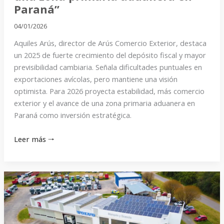
Paraná”
04/01/2026
Aquiles Arús, director de Arús Comercio Exterior, destaca
un 2025 de fuerte crecimiento del depósito fiscal y mayor
previsibilidad cambiaria. Señala dificultades puntuales en
exportaciones avícolas, pero mantiene una visión
optimista. Para 2026 proyecta estabilidad, más comercio
exterior y el avance de una zona primaria aduanera en
Paraná como inversión estratégica.
Leer más 🠒
“El
gran
cambio
fue