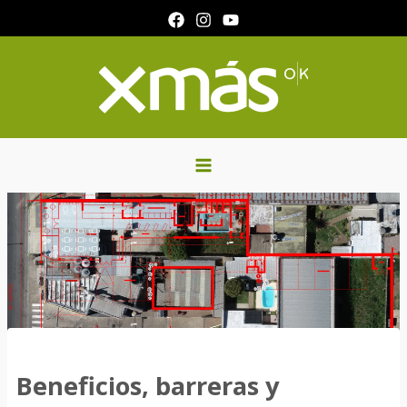
Ir
al
contenido
Beneficios, barreras y