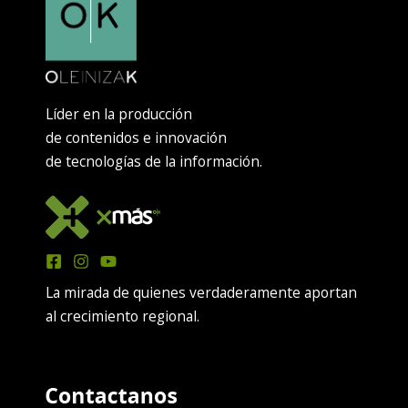
Líder en la producción
de contenidos e innovación
de tecnologías de la información.
La mirada de quienes verdaderamente aportan
al crecimiento regional.