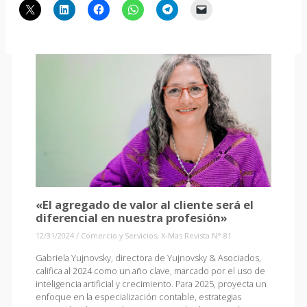
«El agregado de valor al cliente será el
diferencial en nuestra profesión»
12/31/2024
/
Comercio y Servicios
,
X-Mas Revista N° 81
Gabriela Yujnovsky, directora de Yujnovsky & Asociados,
califica al 2024 como un año clave, marcado por el uso de
inteligencia artificial y crecimiento. Para 2025, proyecta un
enfoque en la especialización contable, estrategias