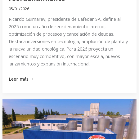
05/01/2026
Ricardo Guimarey, presidente de Lafedar SA, define al
2025 como un año de reordenamiento interno,
optimización de procesos y cancelación de deudas.
Destaca inversiones en tecnología, ampliación de planta y
la nueva unidad oncológica. Para 2026 proyecta un
escenario muy competitivo, con mayor escala, nuevos
lanzamientos y expansión internacional.
Leer más 🠒
«Este
año
sumamos
La
Pampa