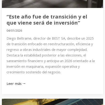
viene
será
de
“Este año fue de transición y el
inversión”
que viene será de inversión”
04/01/2026
Diego Beltrame, director de BEST SA, describe un 2025
de transición enfocado en reestructuración, eficiencia y
regreso a obras industriales de mayor complejidad.
Destaca la estabilidad posterior a las elecciones, el
saneamiento financiero y anticipa un 2026 orientado a la
inversión en maquinaria, expansión operativa y
crecimiento sostenido del negocio.
Leer más 🠒
“Las