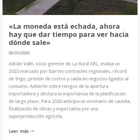
dar
tiempo
para
«La moneda está echada, ahora
ver
hay que dar tiempo para ver hacia
hacia
dónde sale»
dónde
sale»
05/01/2026
Adrián Valín, socio gerente de La Rural SRL, evalúa un
2025 marcado por fuertes contrastes regionales, récord
de trigo, presión de costos y caída en negocios ligados al
consumo. Advierte sobre riesgos de la apertura
importadora y destaca la importancia de la planificación
de largo plazo. Para 2026 anticipa un escenario de cautela,
finalización de obras y expectativa por una
superproducción agrícola.
Leer más 🠒