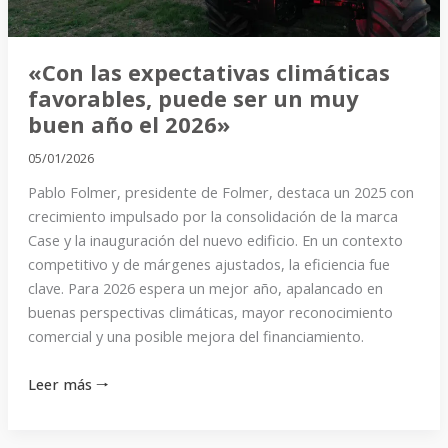
muy
buen
año
«Con las expectativas climáticas
el
favorables, puede ser un muy
2026»
buen año el 2026»
05/01/2026
Pablo Folmer, presidente de Folmer, destaca un 2025 con
crecimiento impulsado por la consolidación de la marca
Case y la inauguración del nuevo edificio. En un contexto
competitivo y de márgenes ajustados, la eficiencia fue
clave. Para 2026 espera un mejor año, apalancado en
buenas perspectivas climáticas, mayor reconocimiento
comercial y una posible mejora del financiamiento.
Leer más 🠒