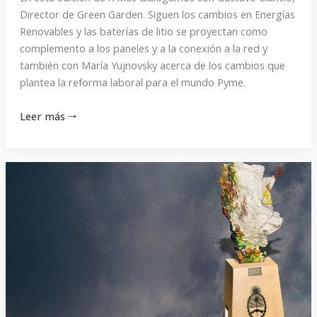
Director de Green Garden. Siguen los cambios en Energías
Renovables y las baterías de litio se proyectan como
complemento a los paneles y a la conexión a la red y
también con María Yujnovsky acerca de los cambios que
plantea la reforma laboral para el mundo Pyme.
Leer más 🠒
La
hora
de
la
verdad