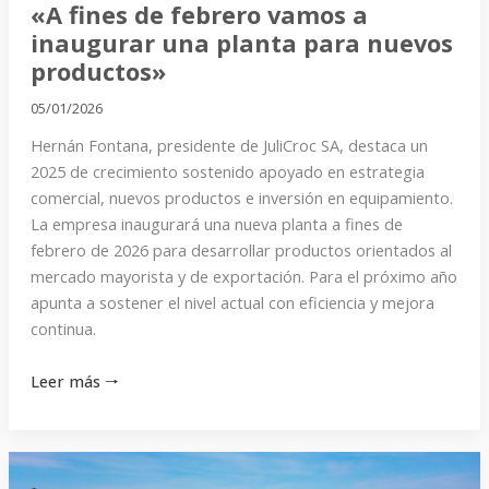
nuevos
«A fines de febrero vamos a
productos»
inaugurar una planta para nuevos
productos»
05/01/2026
Hernán Fontana, presidente de JuliCroc SA, destaca un
2025 de crecimiento sostenido apoyado en estrategia
comercial, nuevos productos e inversión en equipamiento.
La empresa inaugurará una nueva planta a fines de
febrero de 2026 para desarrollar productos orientados al
mercado mayorista y de exportación. Para el próximo año
apunta a sostener el nivel actual con eficiencia y mejora
continua.
Leer más 🠒
«Si