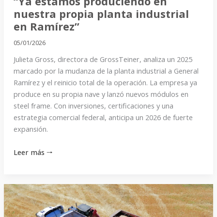
“Ya estamos produciendo en
nuestra propia planta industrial
en Ramírez”
05/01/2026
Julieta Gross, directora de GrossTeiner, analiza un 2025
marcado por la mudanza de la planta industrial a General
Ramírez y el reinicio total de la operación. La empresa ya
produce en su propia nave y lanzó nuevos módulos en
steel frame. Con inversiones, certificaciones y una
estrategia comercial federal, anticipa un 2026 de fuerte
expansión.
Leer más 🠒
“En
2026
lanzaremos