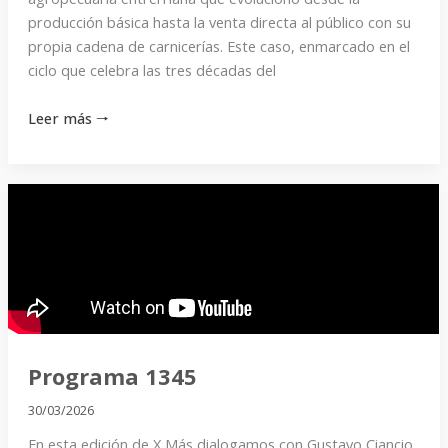
producción básica hasta la venta directa al público con su
propia cadena de carnicerías. Este caso, enmarcado en el
ciclo que celebra las tres décadas del
Leer más 🠒
Programa
1345
Programa 1345
30/03/2026
En esta edición de X Más dialogamos con Gustavo Ciancio,