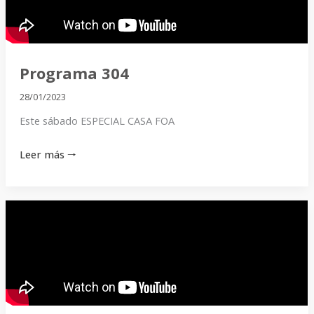
Programa 304
28/01/2023
Este sábado ESPECIAL CASA FOA
Leer más 🠒
Programa
1197