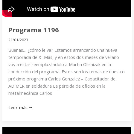
Programa 1196
21/01/2023
Buenas… ¿cómo le va? Estamos arrancando una nueva
temporada de X- Más, y en estos dos meses de verano
voy a estar reemplazándolo a Martin Oleinizak en la
conducción del programa. Estos son los temas de nuestro
próximo programa Carlos Gonzalez – Capacitador de
ADIMER en soldadura La pérdida de oficios en la
metalmecánica Carlos
Leer más 🠒
Programa